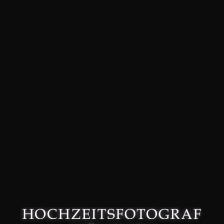
David Friedmann – Hochzeitsfotograf in München –
Datenschutzerklärung
–
Impressum