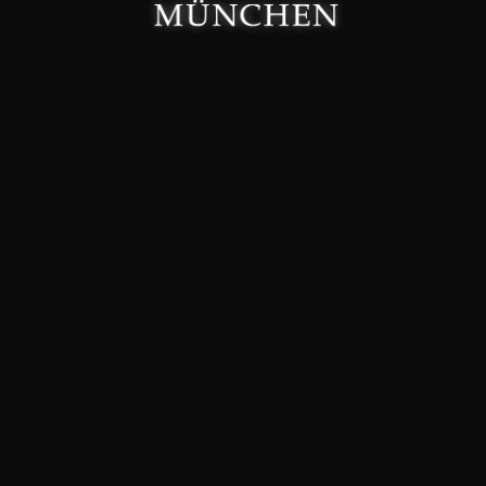
Made with 🤍 in München.