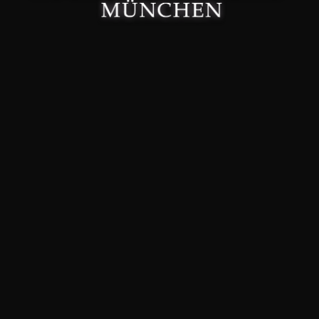
Made with 🤍 in München.