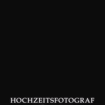
David Friedmann – Hochzeitsfotograf in München –
Datenschutzerklärung
–
Impressum