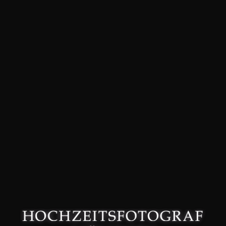
David Friedmann – Hochzeitsfotograf in München –
Datenschutzerklärung
–
Impressum