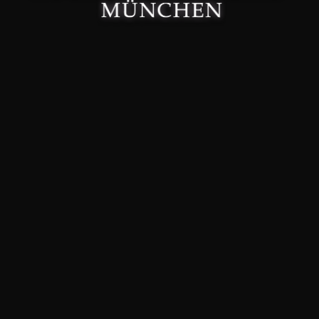
Made with 🤍 in München.