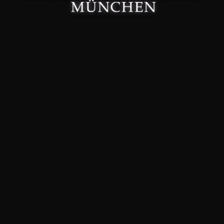
Made with 🤍 in München.