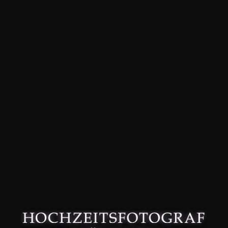
David Friedmann – Hochzeitsfotograf in München –
Datenschutzerklärung
–
Impressum