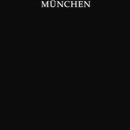
Made with 🤍 in München.