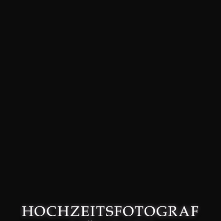
David Friedmann – Hochzeitsfotograf in München –
Datenschutzerklärung
–
Impressum