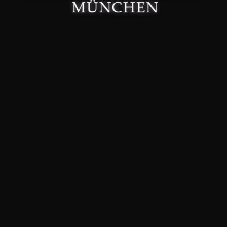
Made with 🤍 in München.