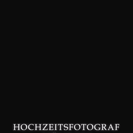
David Friedmann – Hochzeitsfotograf in München –
Datenschutzerklärung
–
Impressum