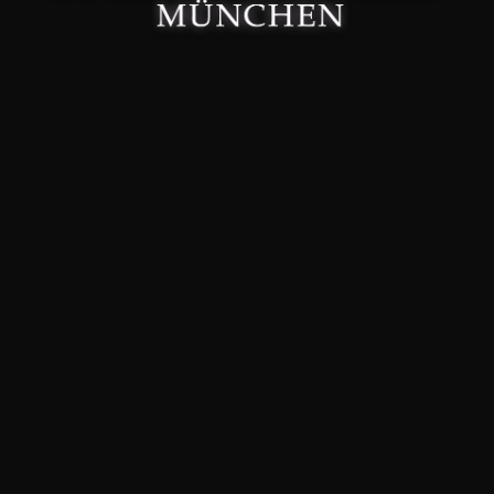
Made with 🤍 in München.