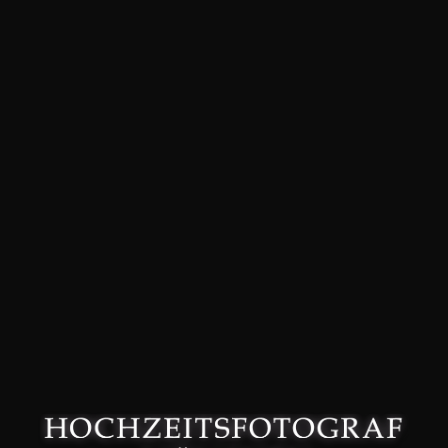
David Friedmann – Hochzeitsfotograf in München –
Datenschutzerklärung
–
Impressum