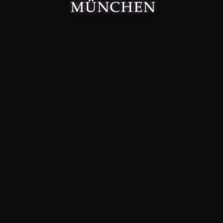
Made with 🤍 in München.