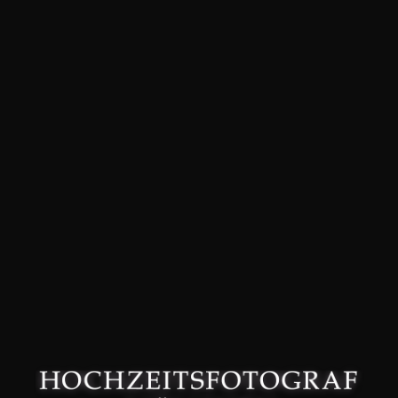
David Friedmann – Hochzeitsfotograf in München –
Datenschutzerklärung
–
Impressum