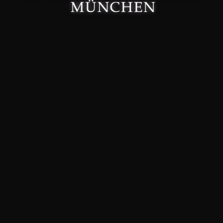
Made with 🤍 in München.