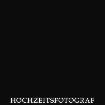
David Friedmann – Hochzeitsfotograf in München –
Datenschutzerklärung
–
Impressum