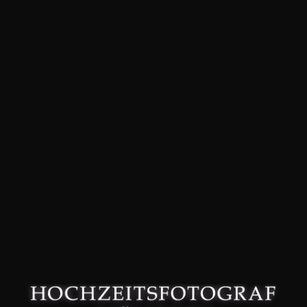
David Friedmann – Hochzeitsfotograf in München –
Datenschutzerklärung
–
Impressum