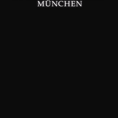
Made with 🤍 in München.