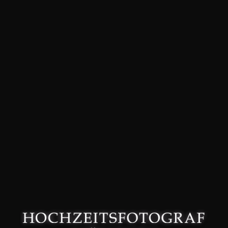
David Friedmann – Hochzeitsfotograf in München –
Datenschutzerklärung
–
Impressum