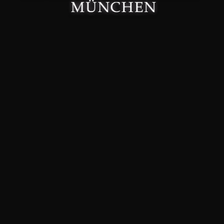
Made with 🤍 in München.