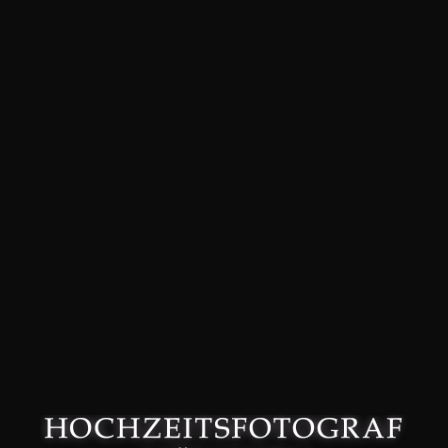
David Friedmann – Hochzeitsfotograf in München –
Datenschutzerklärung
–
Impressum