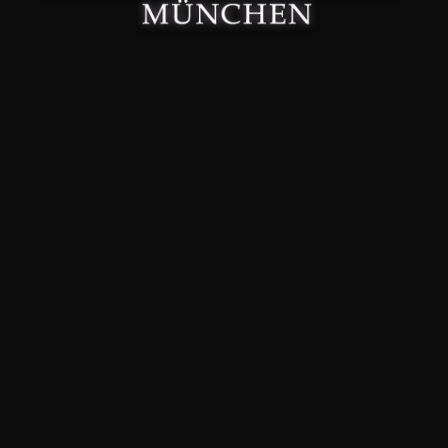
Made with 🤍 in München.