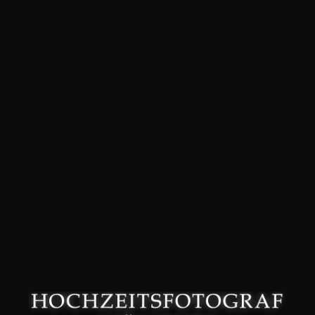
David Friedmann – Hochzeitsfotograf in München –
Datenschutzerklärung
–
Impressum