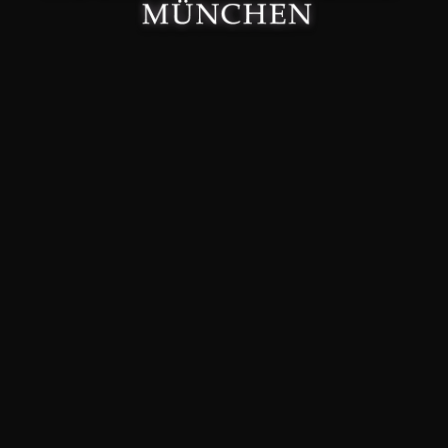
Made with 🤍 in München.