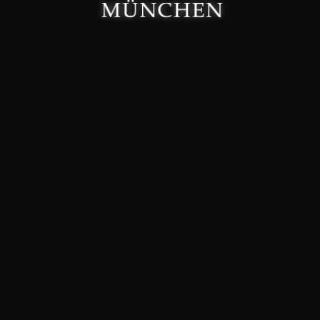
Made with 🤍 in München.