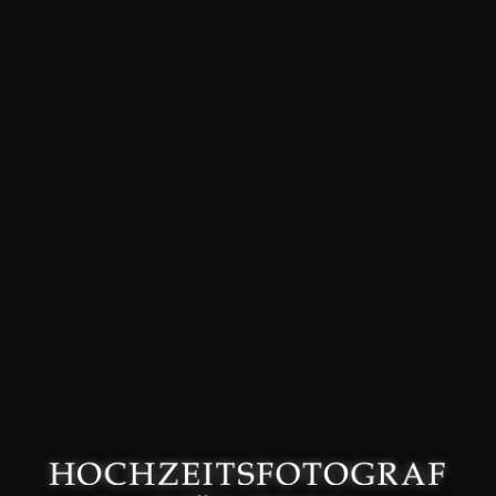
David Friedmann – Hochzeitsfotograf in München –
Datenschutzerklärung
–
Impressum