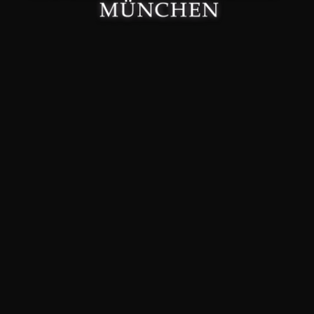
Made with 🤍 in München.