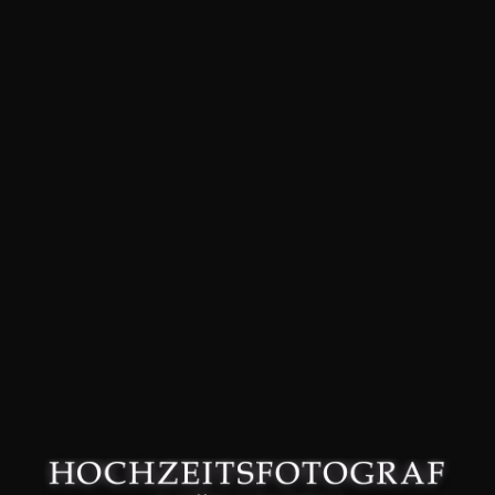
David Friedmann – Hochzeitsfotograf in München –
Datenschutzerklärung
–
Impressum