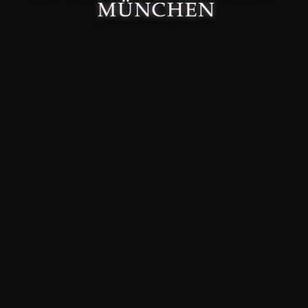
Made with 🤍 in München.