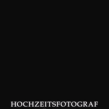
David Friedmann – Hochzeitsfotograf in München –
Datenschutzerklärung
–
Impressum