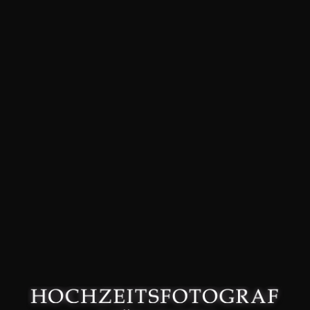
David Friedmann – Hochzeitsfotograf in München –
Datenschutzerklärung
–
Impressum