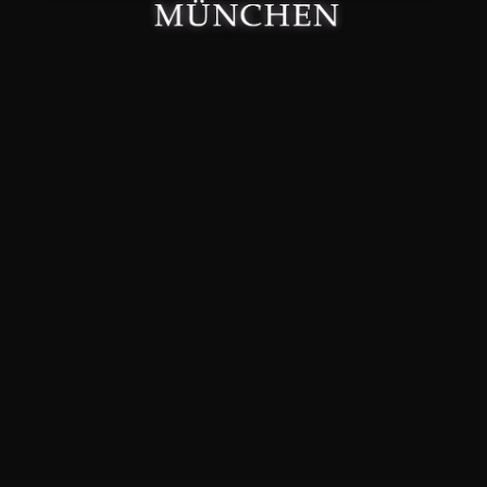
Made with 🤍 in München.