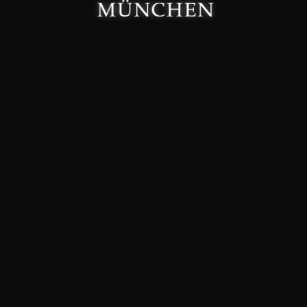
Made with 🤍 in München.