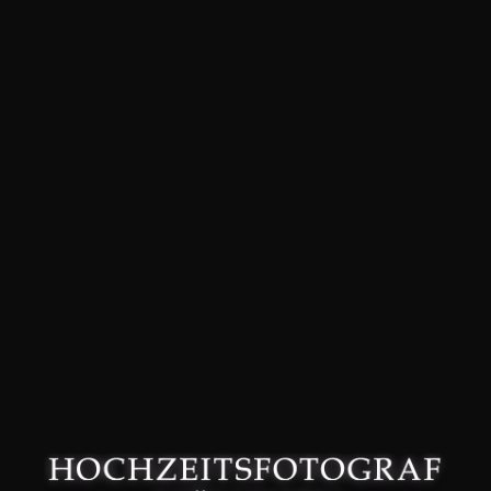
David Friedmann – Hochzeitsfotograf in München –
Datenschutzerklärung
–
Impressum