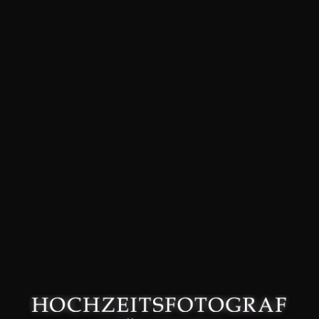
David Friedmann – Hochzeitsfotograf in München –
Datenschutzerklärung
–
Impressum