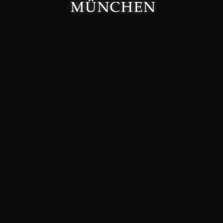
Made with 🤍 in München.