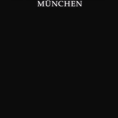
Made with 🤍 in München.