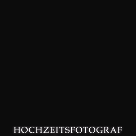
David Friedmann – Hochzeitsfotograf in München –
Datenschutzerklärung
–
Impressum