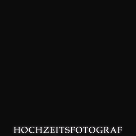
David Friedmann – Hochzeitsfotograf in München –
Datenschutzerklärung
–
Impressum