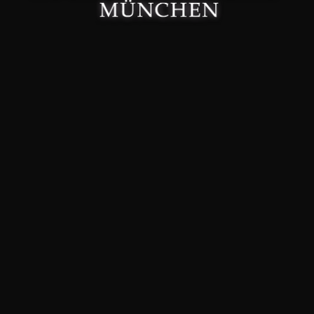
Made with 🤍 in München.