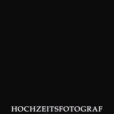
David Friedmann – Hochzeitsfotograf in München –
Datenschutzerklärung
–
Impressum