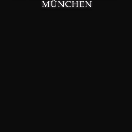
Made with 🤍 in München.