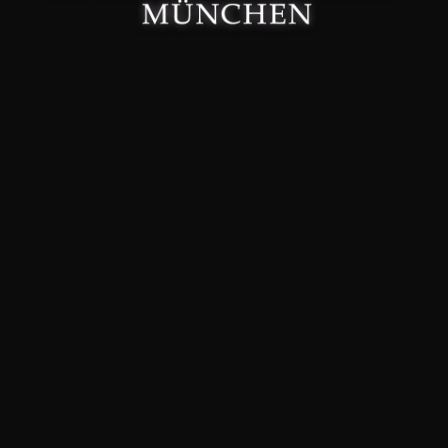
Made with 🤍 in München.