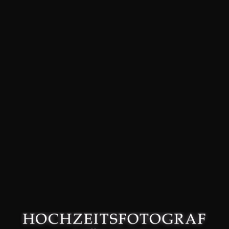
David Friedmann – Hochzeitsfotograf in München –
Datenschutzerklärung
–
Impressum