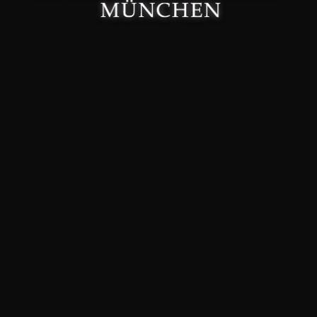
Made with 🤍 in München.