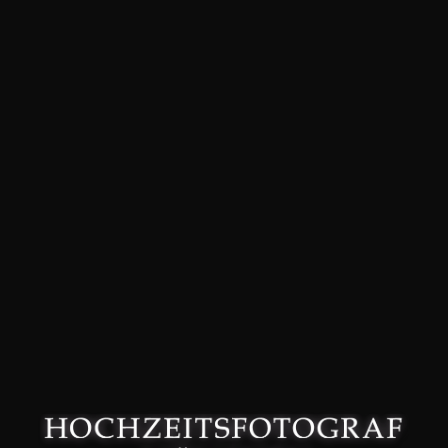
David Friedmann – Hochzeitsfotograf in München –
Datenschutzerklärung
–
Impressum