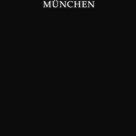
Made with 🤍 in München.