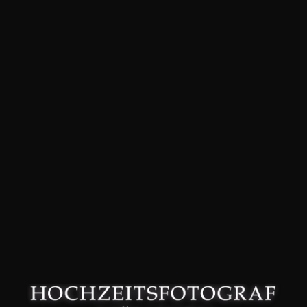
David Friedmann – Hochzeitsfotograf in München –
Datenschutzerklärung
–
Impressum