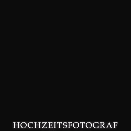
David Friedmann – Hochzeitsfotograf in München –
Datenschutzerklärung
–
Impressum