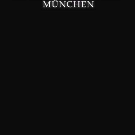
Made with 🤍 in München.